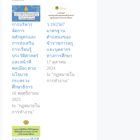
การบริหาร
ว 19/2567
จัดการ
มาตรฐาน
หลักสูตรและ
ตำแหน่งของ
การส่งเสริม
ข้าราชการครู
การเรียนรู้
และบุคลากร
ประวัติศาสตร์
ทางการศึกษา
และหน้าที่
17 ตุลาคม
พลเมือง ตาม
2024
นโยบาย
In "กฎหมายใน
กระทรวง
การทำงาน"
ศึกษาธิการ
16 พฤศจิกายน
2025
In "กฎหมายใน
การทำงาน"
แนวทางปฏิบัติ