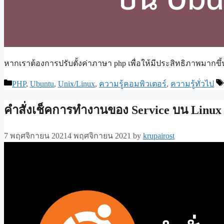
หากเราต้องการปรับตั้งค่าภาษา php เพื่อให้มีประสิทธิภาพมากขึ้
Categories
PHP
,
Ubuntu
,
Unix/Linux
,
ความรู้คอมพิวเตอร์
,
ความรู้ทั่วไป
คำสั่งเช็คการทำงานของ Service บน Linux
7 พฤศจิกายน 2021
4 พฤศจิกายน 2021
by
krupairost