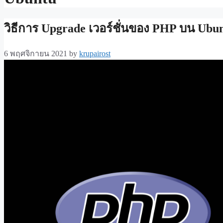
วิธีการ Upgrade เวอร์ชั่นของ PHP บน Ubun
6 พฤศจิกายน 2021
by
krupairost