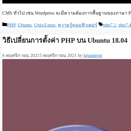
CMS ทั่วไป เช่น Wordpress จะมีความต้องการพื้นฐานของภาษา PHP
Categories
Tags
PHP
,
Ubuntu
,
Unix/Linux
,
ความรู้คอมพิวเตอร์
php7.2
,
php7.
วิธีเปลี่ยนการตั้งค่า PHP บน Ubuntu 18.04
6 พฤศจิกายน 2021
5 พฤศจิกายน 2021
by
krupairost