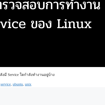
งมี Service ใดกำลังทำงานอยู่บ้าง
,
service
,
ubuntu
,
unix