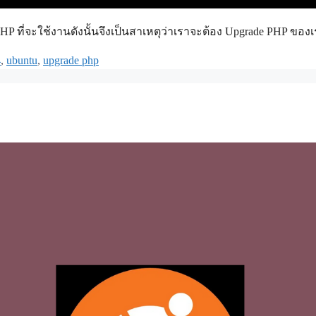
 ที่จะใช้งานดังนั้นจึงเป็นสาเหตุว่าเราจะต้อง Upgrade PHP ของ
4
,
ubuntu
,
upgrade php