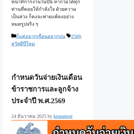
หน้าที่การงานในปีนี้ หากไม่ได้ทุก
ท่านที่คอยให้กำลังใจ ด้วยความ
เป็นห่วง ก็คงจะพ่ายแพ้ลงอย่าง
หมดรูปจริง ๆ
Categories
Tags
ก็แค่อยากเขียนอยากบ่น
2569
,
สวัสดีปีใหม่
กำหนดวันจ่ายเงินเดือน
ข้าราชการและลูกจ้าง
ประจำปี พ.ศ.​2569
24 ธันวาคม 2025
by
krupairost