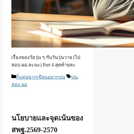
เรื่องของวัยวุ่น ๆ กับวันวุ่นวาย (ไป
สอบ ผอ.ละนะ) Part 4 สุดท้ายละ
Categories
Tags
ก็แค่อยากเขียนอยากบ่น
บ่น
,
สอบ ผอ
นโยบายและจุดเน้นของ
สพฐ.2569-2570