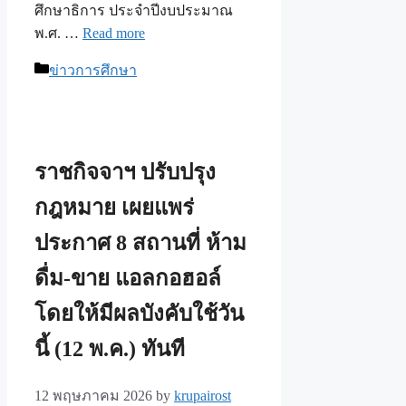
ศึกษาธิการ ประจำปีงบประมาณ
พ.ศ. …
Read more
Categories
ข่าวการศึกษา
ราชกิจจาฯ ปรับปรุง
กฎหมาย เผยแพร่
ประกาศ 8 สถานที่ ห้าม
ดื่ม-ขาย แอลกอฮอล์
โดยให้มีผลบังคับใช้วัน
นี้ (12 พ.ค.) ทันที
12 พฤษภาคม 2026
by
krupairost