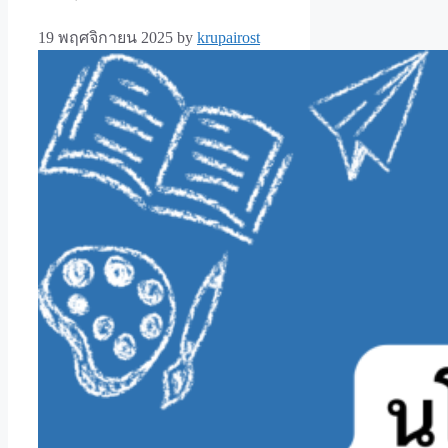
19 พฤศจิกายน 2025
by
krupairost