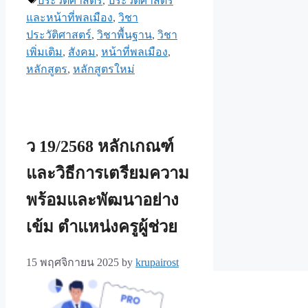
ประวัติศาสตร์
,
ประวัติศาสตร์
และหน้าที่พลเมือง
,
วิชา
ประวัติศาสตร์
,
วิชาพื้นฐาน
,
วิชา
เพิ่มเติม
,
สังคม
,
หน้าที่พลเมือง
,
หลักสูตร
,
หลักสูตรใหม่
ว 19/2568 หลักเกณฑ์
และวิธีการเตรียมความ
พร้อมและพัฒนาอย่าง
เข้ม ตำแหน่งครูผู้ช่วย
15 พฤศจิกายน 2025
by
krupairost