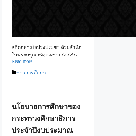
สถิตกลางใจปวงประชา ด้วยสำนึก
ในพระกรุณาธิคุณตราบนิจนิรัน …
Read more
Categories
ข่าวการศึกษา
นโยบายการศึกษาของ
กระทรวงศึกษาธิการ
ประจำปีงบประมาณ