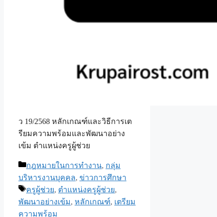
ว 19/2568 หลักเกณฑ์และวิธีการเต
รียมความพร้อมและพัฒนาอย่าง
เข้ม ตำแหน่งครูผู้ช่วย
Categories
กฎหมายในการทำงาน
,
กลุ่ม
บริหารงานบุคคล
,
ข่าวการศึกษา
Tags
ครูผู้ช่วย
,
ตำแหน่งครูผู้ช่วย
,
พัฒนาอย่างเข้ม
,
หลักเกณฑ์
,
เตรียม
ความพร้อม