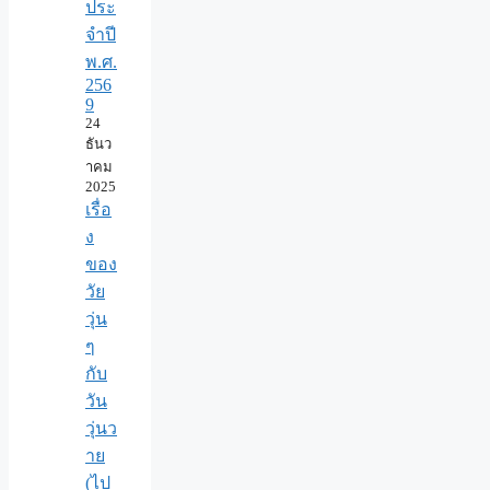
ประ
จำปี
พ.ศ.​
256
9
24
ธันว
าคม
2025
เรื่อ
ง
ของ
วัย
วุ่น
ๆ
กับ
วัน
วุ่นว
าย
(ไป