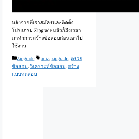
หลังจากที่เราสมัครและติดตั้ง
โปรแกรม Zipgrade แล้วก็ถึงเวลา
มาทำการสร้างข้อสอบก่อนเอาไป
ใช้งาน
Categories
Tags
Zipgrade
quiz
,
zipgrade
,
ตรวจ
ข้อสอบ
,
วิเคราะห์ข้อสอบ
,
สร้าง
แบบทดสอบ