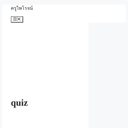
Skip
ครูไพโรจน์
to
content
Menu
quiz