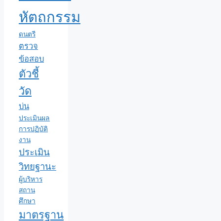
หัตถกรรม
ดนตรี
ตรวจ
ข้อสอบ
ตัวชี้
วัด
บ่น
ประเมินผล
การปฏิบัติ
งาน
ประเมิน
วิทยฐานะ
ผู้บริหาร
สถาน
ศึกษา
มาตรฐาน