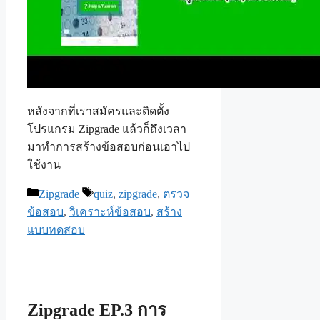
หลังจากที่เราสมัครและติดตั้ง
โปรแกรม Zipgrade แล้วก็ถึงเวลา
มาทำการสร้างข้อสอบก่อนเอาไป
ใช้งาน
Categories
Tags
Zipgrade
quiz
,
zipgrade
,
ตรวจ
ข้อสอบ
,
วิเคราะห์ข้อสอบ
,
สร้าง
แบบทดสอบ
Zipgrade EP.3 การ