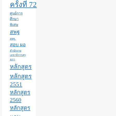
ครั้งที่ 72
ศูนย์การ
ศึกษา
พิเศษ
สพฐ
สพฐ.
สอบ ผอ
สำนักงาน
เลขาธิการคุรุ
สภา
หลักสูตร
หลักสูตร
2551
หลักสูตร
2560
หลักสูตร