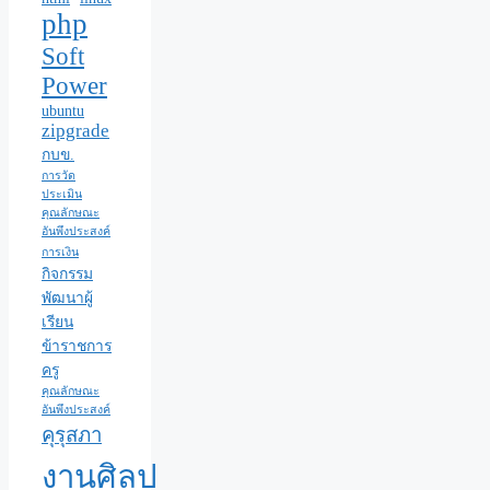
php
Soft
Power
ubuntu
zipgrade
กบข.
การวัด
ประเมิน
คุณลักษณะ
อันพึงประสงค์
การเงิน
กิจกรรม
พัฒนาผู้
เรียน
ข้าราชการ
ครู
คุณลักษณะ
อันพึงประสงค์
คุรุสภา
งานศิลป