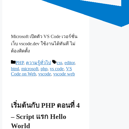
Microsoft เปิดตัว VS Code เวอร์ชั่น
เว็บ vscode.dev ใช้งานได้ทันที ไม่
ต้องติดตั้ง
Categories
Tags
PHP
,
ความรู้ทั่วไป
css
,
editor
,
html
,
microsoft
,
php
,
vs code
,
VS
Code on Web
,
vscode
,
vscode web
เริ่มต้นกับ PHP ตอนที่ 4
– Script แรก Hello
World