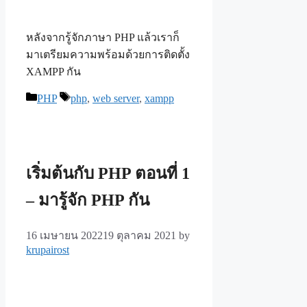
หลังจากรู้จักภาษา PHP แล้วเราก็
มาเตรียมความพร้อมด้วยการติดตั้ง
XAMPP กัน
Categories
Tags
PHP
php
,
web server
,
xampp
เริ่มต้นกับ PHP ตอนที่ 1
– มารู้จัก PHP กัน
16 เมษายน 2022
19 ตุลาคม 2021
by
krupairost