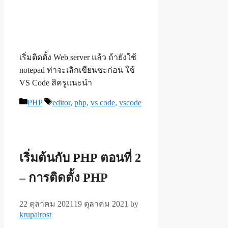
เริ่มติดตั้ง Web server แล้ว ถ้ายังใช้
notepad ท่าจะเลิกเขียนซะก่อน ใช้
VS Code สิครูแนะนำ
Categories
Tags
PHP
editor
,
php
,
vs code
,
vscode
เริ่มต้นกับ PHP ตอนที่ 2
– การติดตั้ง PHP
22 ตุลาคม 2021
19 ตุลาคม 2021
by
krupairost