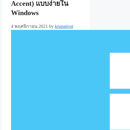
Accent) แบบง่ายใน
Windows
4 พฤศจิกายน 2021
by
krupairost