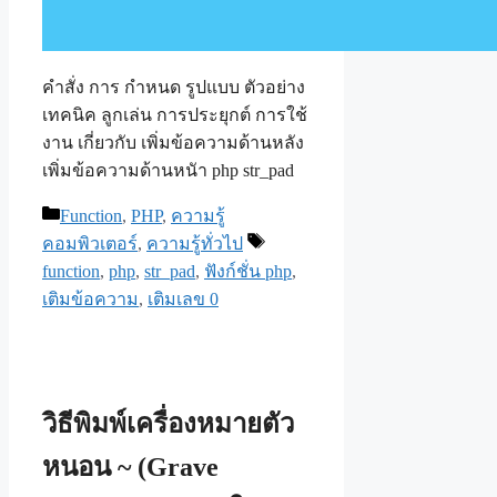
คำสั่ง การ กำหนด รูปแบบ ตัวอย่าง
เทคนิค ลูกเล่น การประยุกต์ การใช้
งาน เกี่ยวกับ เพิ่มข้อความด้านหลัง
เพิ่มข้อความด้านหนัา php str_pad
Categories
Function
,
PHP
,
ความรู้
Tags
คอมพิวเตอร์
,
ความรู้ทั่วไป
function
,
php
,
str_pad
,
ฟังก์ชั่น php
,
เติมข้อความ
,
เติมเลข 0
วิธีพิมพ์เครื่องหมายตัว
หนอน ~ (Grave