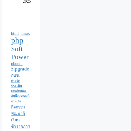
2025
html
linux
php
Soft
Power
ubuntu
zipgrade
กบข.
การวัด
ประเมิน
คุณลักษณะ
อันพึงประสงค์
การเงิน
กิจกรรม
พัฒนาผู้
เรียน
ข้าราชการ