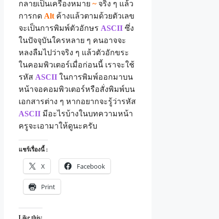
กลายเป็นเครื่องหมาย
~
จริง ๆ แล้ว
การกด
Alt
ค้างแล้วตามด้วยตัวเลข
จะเป็นการพิมพ์ตัวอักษร
ASCII
ซึ่ง
ในปัจจุบันใครหลาย ๆ คนอาจจะ
หลงลืมไปว่าจริง ๆ แล้วตัวอักขระ
ในคอมพิวเตอร์เมื่อก่อนนี้ เราจะใช้
รหัส
ASCII
ในการพิมพ์ออกมาบน
หน้าจอคอมพิวเตอร์หรือสั่งพิมพ์บน
เอกสารต่าง ๆ หากอยากจะรู้ว่ารหัส
ASCII
มีอะไรบ้างในบทความหน้า
ครูจะเอามาให้ดูนะครับ
แชร์เรื่องนี้ :
X
Facebook
Print
Like this: