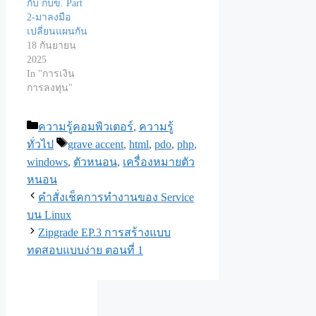
กับ กบข. Part
2-มาลงมือ
เปลี่ยนแผนกัน
18 กันยายน
2025
In "การเงิน
การลงทุน"
Categories
ความรู้คอมพิวเตอร์
,
ความรู้
Tags
ทั่วไป
grave accent
,
html
,
pdo
,
php
,
windows
,
ตัวหนอน
,
เครื่องหมายตัว
หนอน
คำสั่งเช็คการทำงานของ Service
บน Linux
Zipgrade EP.3 การสร้างแบบ
ทดสอบแบบง่าย ตอนที่ 1