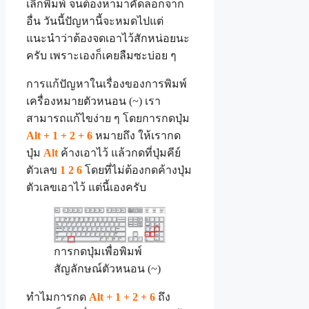
เลิกพิมพ์ จนต้องหามาคัดลอกจาก
อื่น วันนี้ปัญหานี้จะหมดไปแต่
แนะนำว่าต้องจดเอาไว้สักหน่อยนะ
ครับ เพราะเองก็เคยลืมซะบ่อย ๆ
การแก้ปัญหาในเรื่องของการพิมพ์
เครื่องหมายตัวหนอน (~) เรา
สามารถแก้ไขง่าย ๆ โดยการกดปุ่ม
Alt + 1 + 2 + 6
หมายถึง ให้เรากด
ปุ่ม
Alt
ค้างเอาไว้ แล้วกดที่ปุ่มคีย์
ตัวเลข
1 2 6
โดยที่ไม่ต้องกดค้างปุ่ม
ตัวเลขเอาไว้ แต่นี้เองครับ
การกดปุ่มเพื่อพิมพ์
สัญลักษณ์ตัวหนอน (~)
ทำไมการกด
Alt + 1 + 2 + 6
ถึง