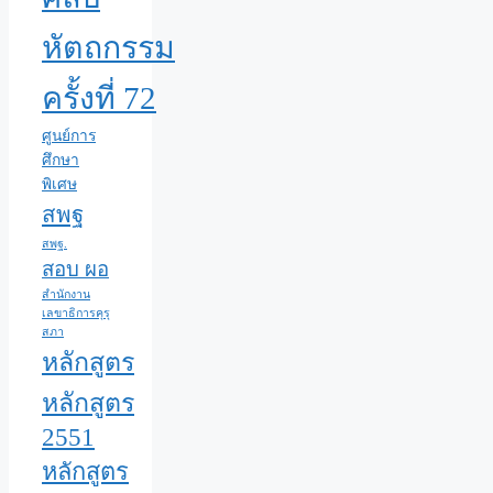
หัตถกรรม
ครั้งที่ 72
ศูนย์การ
ศึกษา
พิเศษ
สพฐ
สพฐ.
สอบ ผอ
สำนักงาน
เลขาธิการคุรุ
สภา
หลักสูตร
หลักสูตร
2551
หลักสูตร