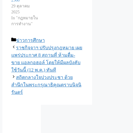
2568
29 ตุลาคม
2025
In "กฎหมายใน
การทำงาน"
Categories
ข่าวการศึกษา
ราชกิจจาฯ ปรับปรุงกฎหมาย เผย
แพร่ประกาศ 8 สถานที่ ห้ามดื่ม-
ขาย แอลกอฮอล์ โดยให้มีผลบังคับ
ใช้วันนี้ (12 พ.ค.) ทันที
สถิตกลางใจปวงประชา ด้วย
สำนึกในพระกรุณาธิคุณตราบนิจนิ
รันดร์