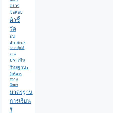
ตรวจ
ข้อสอบ
ตัวชี้
วัด
บ่น
ประเมินผล
การปฏิบัติ
งาน
ประเมิน
วิทยฐานะ
ผู้บริหาร
สถาน
ศึกษา
มาตรฐาน
การเรียน
รู้