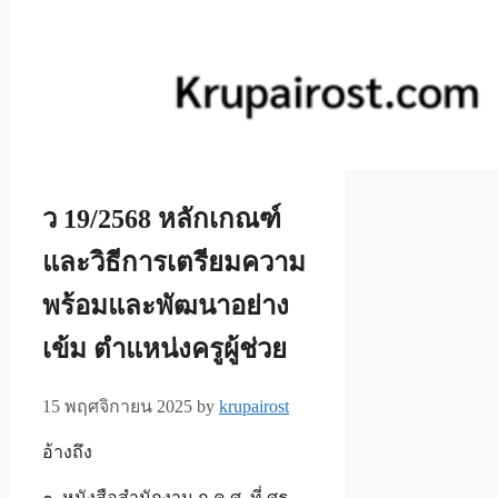
ว 19/2568 หลักเกณฑ์
และวิธีการเตรียมความ
พร้อมและพัฒนาอย่าง
เข้ม ตำแหน่งครูผู้ช่วย
15 พฤศจิกายน 2025
by
krupairost
อ้างถึง
๑. หนังสือสำนักงาน ก.ค.ศ. ที่ ศธ