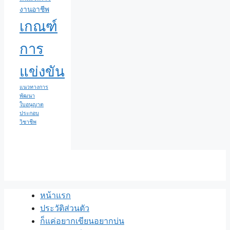
งานอาชีพ
เกณฑ์
การ
แข่งขัน
แนวทางการ
พัฒนา
ใบอนุญาต
ประกอบ
วิชาชีพ
หน้าแรก
ประวัติส่วนตัว
ก็แค่อยากเขียนอยากบ่น