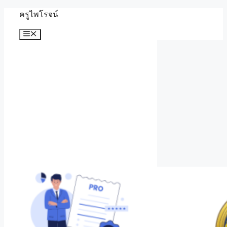
Skip
ครูไพโรจน์
to
content
Menu