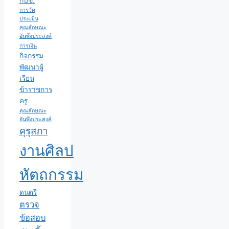
กบข.
การวัด
ประเมิน
คุณลักษณะ
อันพึงประสงค์
การเงิน
กิจกรรม
พัฒนาผู้
เรียน
ข้าราชการ
ครู
คุณลักษณะ
อันพึงประสงค์
คุรุสภา
งานศิลป
หัตถกรรม
ดนตรี
ตรวจ
ข้อสอบ