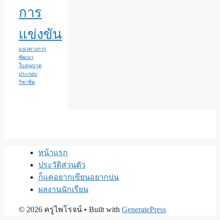
การ
แข่งขัน
แนวทางการ
พัฒนา
ใบอนุญาต
ประกอบ
วิชาชีพ
หน้าแรก
ประวัติส่วนตัว
ก็แค่อยากเขียนอยากบ่น
ผลงานนักเรียน
© 2026 ครูไพโรจน์
• Built with
GeneratePress