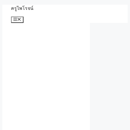
Skip
ครูไพโรจน์
to
content
Menu