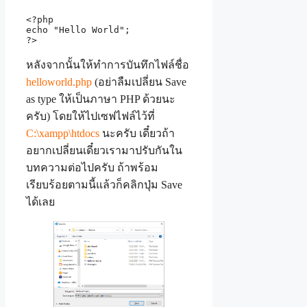
<?php

echo "Hello World";

?>
หลังจากนั้นให้ทำการบันทึกไฟล์ชื่อ
helloworld.php
(อย่าลืมเปลี่ยน Save
as type ให้เป็นภาษา PHP ด้วยนะ
ครับ) โดยให้ไปเซฟไฟล์ไว้ที่
C:\xampp\htdocs
นะครับ เดี๋ยวถ้า
อยากเปลี่ยนเดี๋ยวเรามาปรับกันใน
บทความต่อไปครับ ถ้าพร้อม
เรียบร้อยตามนี้แล้วก็คลิกปุ่ม Save
ได้เลย