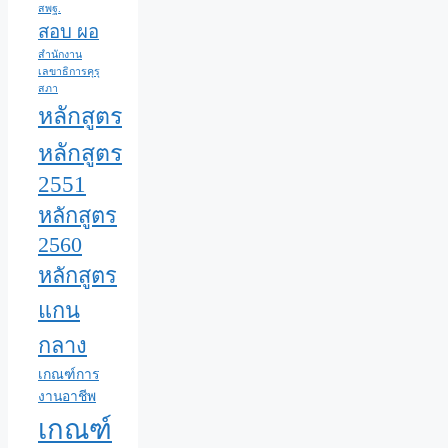
สพฐ.
สอบ ผอ
สำนักงาน
เลขาธิการคุรุ
สภา
หลักสูตร
หลักสูตร
2551
หลักสูตร
2560
หลักสูตร
แกน
กลาง
เกณฑ์การ
งานอาชีพ
เกณฑ์