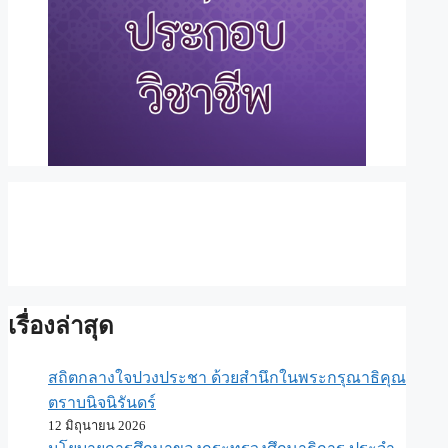
เรื่องล่าสุด
สถิตกลางใจปวงประชา ด้วยสำนึกในพระกรุณาธิคุณ
ตราบนิจนิรันดร์
12 มิถุนายน 2026