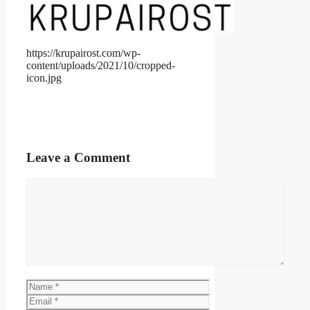
https://krupairost.com/wp-
content/uploads/2021/10/cropped-
icon.jpg
Leave a Comment
Comment
Name
Email