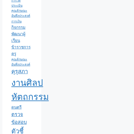
การวัด
ประเมิน
คุณลักษณะ
อันพึงประสงค์
การเงิน
กิจกรรม
พัฒนาผู้
เรียน
ข้าราชการ
ครู
คุณลักษณะ
อันพึงประสงค์
คุรุสภา
งานศิลป
หัตถกรรม
ดนตรี
ตรวจ
ข้อสอบ
ตัวชี้