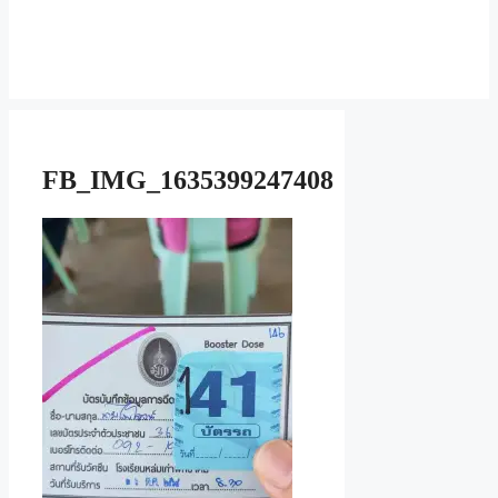
FB_IMG_1635399247408