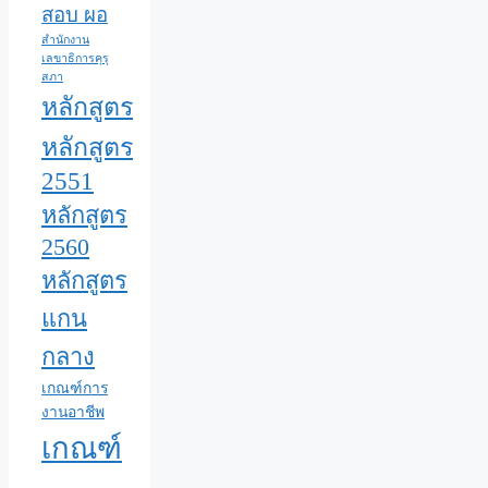
สอบ ผอ
สำนักงาน
เลขาธิการคุรุ
สภา
หลักสูตร
หลักสูตร
2551
หลักสูตร
2560
หลักสูตร
แกน
กลาง
เกณฑ์การ
งานอาชีพ
เกณฑ์