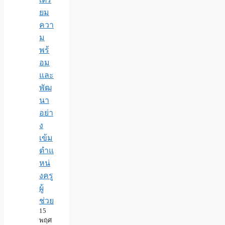
ยม
ควา
ม
พร้
อม
และ
พัฒ
นา
อย่า
ง
เข้ม
ตำแ
หน่
งครู
ผู้
ช่วย
15
พฤศ