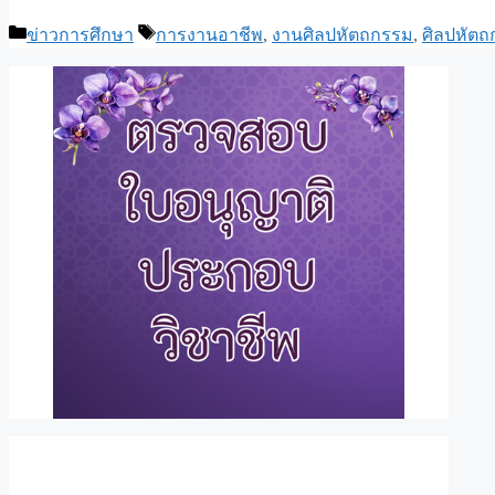
Categories
Tags
ข่าวการศึกษา
การงานอาชีพ
,
งานศิลปหัตถกรรม
,
ศิลปหัต