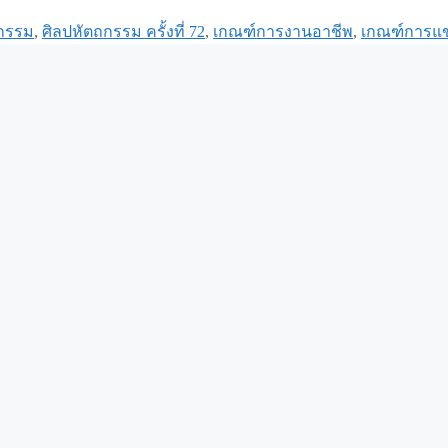
ถกรรม
,
ศิลปหัตถกรรม ครั้งที่ 72
,
เกณฑ์การงานอาชีพ
,
เกณฑ์การแข