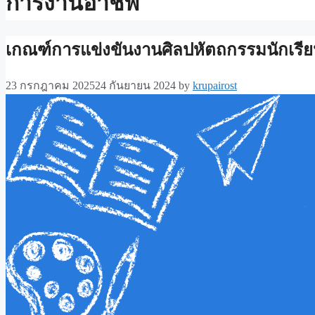
การงานอาชีพ
เกณฑ์การแข่งขันงานศิลปหัตถกรรมนักเรียนค
23 กรกฎาคม 2025
24 กันยายน 2024
by
krupairost