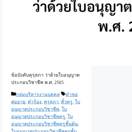
ข้อบังคับคุรุสภา ว่าด้วยใบอนุญาต
ประกอบวิชาชีพ พ.ศ. 2565
Categories
Tags
กลุ่มบริหารงานบุคคล
คำขอ
ต่ออายุ
,
คำร้อง
,
คุรุสภา
,
ตั๋วครู
,
ใบ
อนุญาตประกอบวิชาชีพ
,
ใบ
อนุญาตประกอบวิชาชีพครู
,
ใบ
อนุญาตประกอบวิชาชีพครูชั้นต้น
,
ใบอนุญาตประกอบวิชาชีพครูชั้น