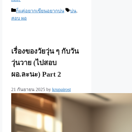
Categories
Tags
ก็แค่อยากเขียนอยากบ่น
บ่น
,
สอบ ผอ
เรื่องของวัยวุ่น ๆ กับวัน
วุ่นวาย (ไปสอบ
ผอ.ละนะ) Part 2
21 กันยายน 2025
by
krupairost