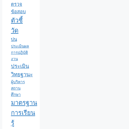
ตรวจ
ข้อสอบ
ตัวชี้
วัด
บ่น
ประเมินผล
การปฏิบัติ
งาน
ประเมิน
วิทยฐานะ
ผู้บริหาร
สถาน
ศึกษา
มาตรฐาน
การเรียน
รู้