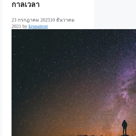
กาลเวลา
23 กรกฎาคม 2025
10 ธันวาคม
2021
by
krupairost