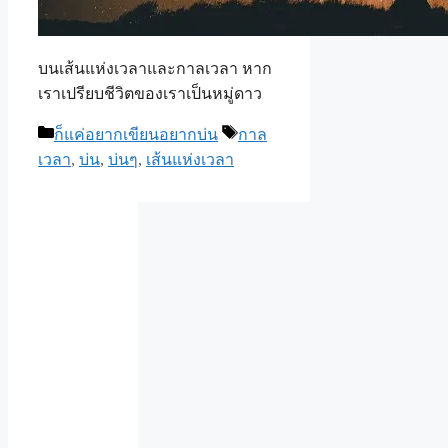
บนเส้นแห่งเวลาและกาลเวลา หาก
เราเปรียบชีวิตของเราเป็นหมู่ดาว
Categories
Tags
ก็แค่อยากเขียนอยากบ่น
กาล
เวลา
,
บ่น
,
บ่นๆ
,
เส้นแห่งเวลา