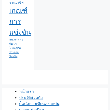
งานอาชีพ
เกณฑ์
การ
แข่งขัน
แนวทางการ
พัฒนา
ใบอนุญาต
ประกอบ
วิชาชีพ
หน้าแรก
ประวัติส่วนตัว
ก็แค่อยากเขียนอยากบ่น
ผลงานนักเรียน