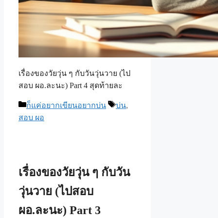
เรื่องของวัยวุ่น ๆ กับวันวุ่นวาย (ไป
สอบ ผอ.ละนะ) Part 4 สุดท้ายละ
Categories
Tags
ก็แค่อยากเขียนอยากบ่น
บ่น
,
สอบ ผอ
เรื่องของวัยวุ่น ๆ กับวัน
วุ่นวาย (ไปสอบ
ผอ.ละนะ) Part 3