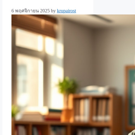
6 พฤศจิกายน 2025
by
krupairost