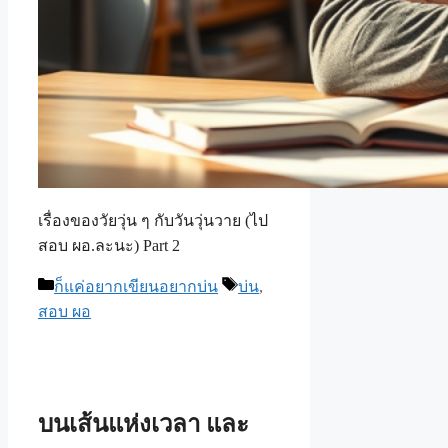
เรื่องของวัยวุ่น ๆ กับวันวุ่นวาย (ไป
สอบ ผอ.ละนะ) Part 2
Categories
Tags
ก็แค่อยากเขียนอยากบ่น
บ่น
,
สอบ ผอ
บนเส้นแห่งเวลา และ