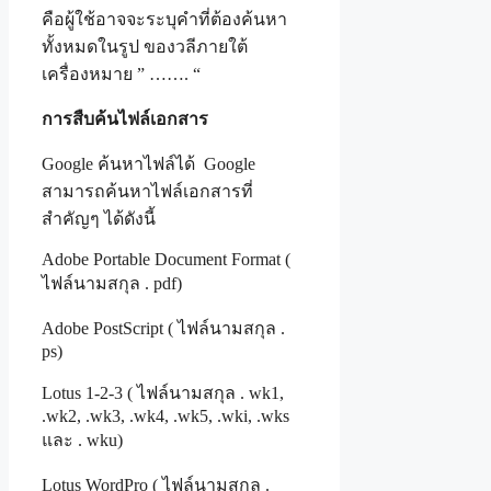
คือผู้ใช้อาจจะระบุคำที่ต้องค้นหา
ทั้งหมดในรูป ของวลีภายใต้
เครื่องหมาย ” ……. “
การสืบค้นไฟล์เอกสาร
Google ค้นหาไฟล์ได้ Google
สามารถค้นหาไฟล์เอกสารที่
สำคัญๆ ได้ดังนี้
Adobe Portable Document Format (
ไฟล์นามสกุล . pdf)
Adobe PostScript ( ไฟล์นามสกุล .
ps)
Lotus 1-2-3 ( ไฟล์นามสกุล . wk1,
.wk2, .wk3, .wk4, .wk5, .wki, .wks
และ . wku)
Lotus WordPro ( ไฟล์นามสกุล .