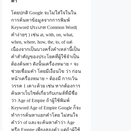
คำ
โดยปกติ Google จะไม่ใส่ใจในใน
การค้นหาข้อมูลจากการพิมพ์
Keyword ประเภท Common Word(
คำง่ายๆ ) เช่น at, with, on, what,
when, where, how, the, to, of แต่
เนื่องจากเป็นบางครั้งคำเหล่านี้เป็น
คำสำคัญของประโยคที่ผู้ใช้จำเป็น
ต้องค้นหา ดังนั้นเครื่องหมาย + จะ
ช่วยเชื่อมคำ โดยมีเงื่อนไข ว่า ก่อน
หน้าเครื่องหมาย + ต้องมี การเว้น
วรรค 1 เคาะด้วย เช่น หากต้องการ
ค้นหาเว็บไซต์เกี่ยวกับเกมส์ที่มีชื่อ
ว่า Age of Empire ถ้าผู้ใช้พิมพ์
Keyword Age of Empire Google ก็จะ
ทำการค้นหาแยกคำโดย ไม่สนใจ
คำว่า of และจะค้นหาคำว่า Age
หรือ Empire เพียงสองคำ แต่ถ้าผู้ใช้