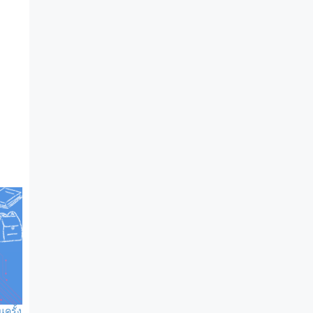
ครั้ง