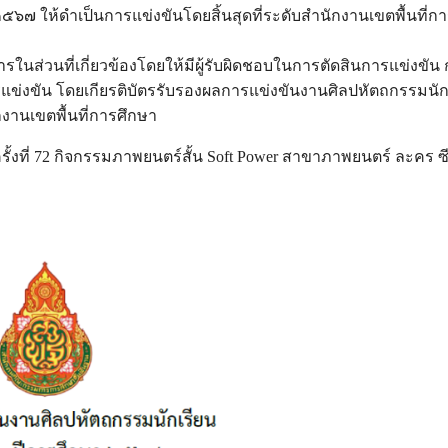
๒๕๖๗ ให้ดำเป็นการแข่งขันโดยสิ้นสุดที่ระดับสำนักงานเขตพื้นที่ก
ในส่วนที่เกี่ยวข้องโดยให้มีผู้รับผิดชอบในการตัดสินการแข่งขัน
่งขัน โดยเกียรติบัตรรับรองผลการแข่งขันงานศิลปหัตถกรรมนัก
กงานเขตพื้นที่การศึกษา
ี่ 72 กิจกรรมภาพยนตร์สั้น Soft Power สาขาภาพยนตร์ ละคร ซีร