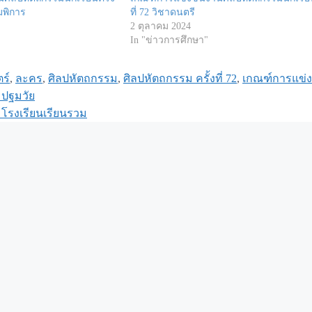
มพิการ
ที่ 72 วิชาดนตรี
2 ตุลาคม 2024
In "ข่าวการศึกษา"
ร์
,
ละคร
,
ศิลปหัตถกรรม
,
ศิลปหัตถกรรม ครั้งที่ 72
,
เกณฑ์การแข่ง
มปฐมวัย
มโรงเรียนเรียนรวม