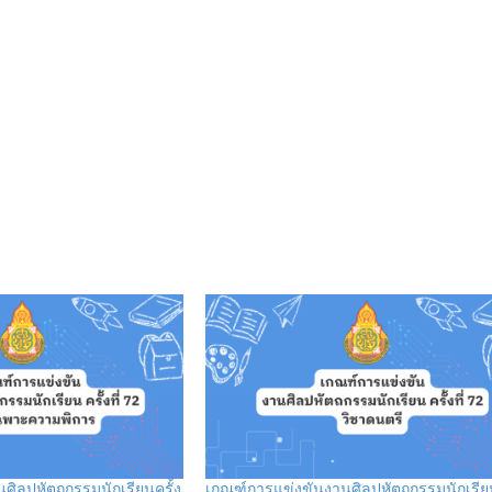
ศิลปหัตถกรรมนักเรียนครั้ง
เกณฑ์การแข่งขันงานศิลปหัตถกรรมนักเรียน