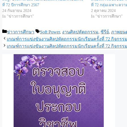
ที่ 72 ปีการศึกษา 2567
ที่ 72 กลุ่มเฉพาะควา
24 กันยายน 2024
2 ตุลาคม 2024
In "ข่าวการศึกษา"
In "ข่าวการศึกษา"
Categories
Tags
ข่าวการศึกษา
Soft Power
,
งานศิลปหัตถกรรม
,
ซีรีย์
,
ภาพยนต
เกณฑ์การแข่งขันงานศิลปหัตถกรรมนักเรียนครั้งที่ 72 กิจกรร
เกณฑ์การแข่งขันงานศิลปหัตถกรรมนักเรียนครั้งที่ 72 กิจกรร