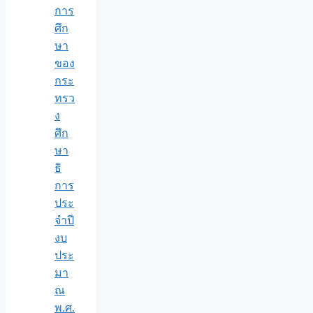
การ
ศึก
ษา
ของ
กระ
ทรว
ง
ศึก
ษา
ธิ
การ
ประ
จำปี
งบ
ประ
มา
ณ
พ.ศ.