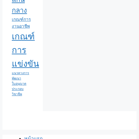
กลาง
เกณฑ์การ
งานอาชีพ
เกณฑ์
การ
แข่งขัน
แนวทางการ
พัฒนา
ใบอนุญาต
ประกอบ
วิชาชีพ
หน้าแรก