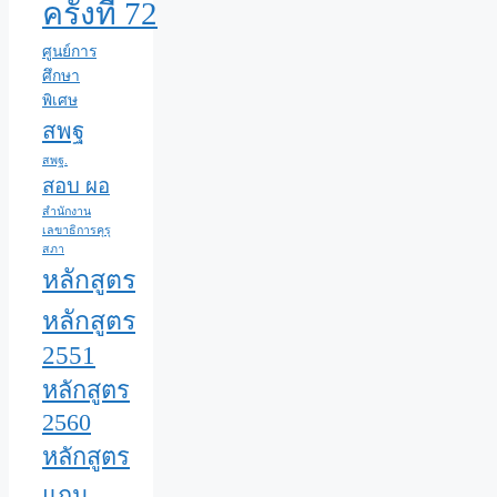
ครั้งที่ 72
ศูนย์การ
ศึกษา
พิเศษ
สพฐ
สพฐ.
สอบ ผอ
สำนักงาน
เลขาธิการคุรุ
สภา
หลักสูตร
หลักสูตร
2551
หลักสูตร
2560
หลักสูตร
แกน