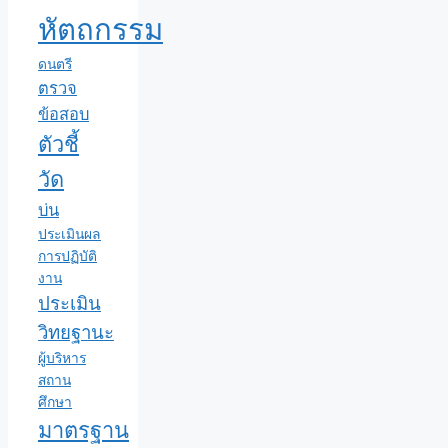
หัตถกรรม
ดนตรี
ตรวจ
ข้อสอบ
ตัวชี้
วัด
บ่น
ประเมินผล
การปฏิบัติ
งาน
ประเมิน
วิทยฐานะ
ผู้บริหาร
สถาน
ศึกษา
มาตรฐาน