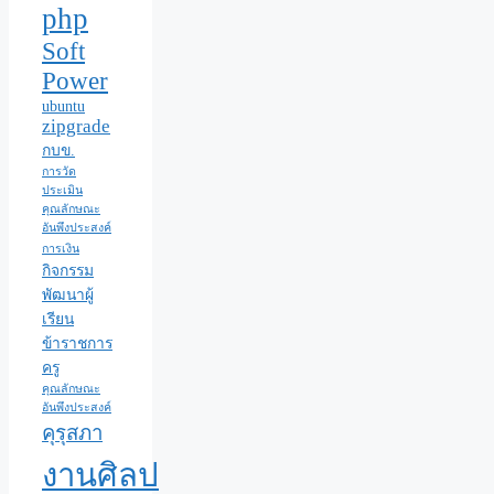
php
Soft
Power
ubuntu
zipgrade
กบข.
การวัด
ประเมิน
คุณลักษณะ
อันพึงประสงค์
การเงิน
กิจกรรม
พัฒนาผู้
เรียน
ข้าราชการ
ครู
คุณลักษณะ
อันพึงประสงค์
คุรุสภา
งานศิลป