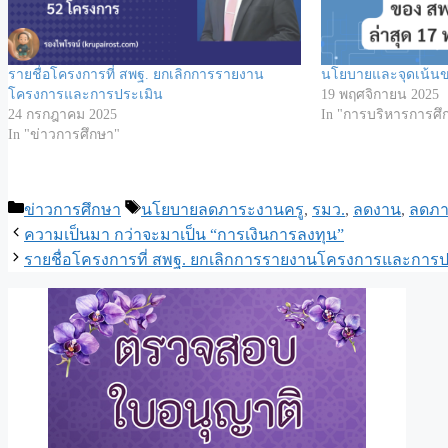
รายชื่อโครงการที่ สพฐ. ยกเลิกการรายงาน
นโยบายและจุดเน้นข
โครงการและการประเมิน
19 พฤศจิกายน 2025
24 กรกฎาคม 2025
In "การบริหารการศึ
In "ข่าวการศึกษา"
Categories
Tags
ข่าวการศึกษา
นโยบายลดภาระงานครู
,
รมว.
,
ลดงาน
,
ลดภา
ความเป็นมา กว่าจะมาเป็น “การเงินการลงทุน”
รายชื่อโครงการที่ สพฐ. ยกเลิกการรายงานโครงการและการป