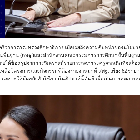
ัฐมนตรีว่าการกระทรวงศึกษาธิการ เปิดเผยถึงความคืบหน้าของนโยบ
้นพื้นฐาน (กพฐ.)และสำนักงานคณะกรรมการการศึกษาขั้นพื้นฐา
ยได้ข้อสรุปจากการวิเคราะห์รายการลดภาระครูจากเดิมที่จะต้อง
ะเหลือโครงการและกิจกรรมที่ต้องรายงานมาที่ สพฐ. เพียง 62 ราย
และจะให้มีผลบังคับใช้ภายในสัปดาห์นี้ทันที เพื่อเป็นการลดภาระ