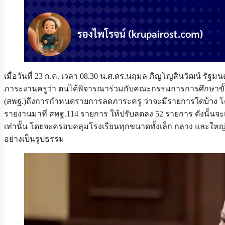
เมื่อวันที่ 23 ก.ค. เวลา 08.30 น.ศ.ดร.นฤมล ภิญโญสินวัฒน์ ร
ภาระงานครูว่า ตนได้พิจารณาร่วมกับคณะกรรมการการศึกษาขั
(สพฐ.)ถึงการกำหนดรายการลดภาระครู ว่าจะมีรายการใดบ้าง โด
รายงานมาที่ สพฐ.114 รายการ ให้ปรับลดลง 52 รายการ ดังนั้นจ
เท่านั้น โดยจะครอบคลุมโรงเรียนทุกขนาดทั้งเล็ก กลาง และใหญ่ 
อย่างเป็นรูปธรรม