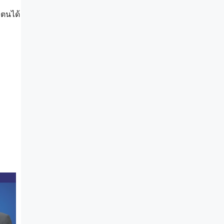
 ตนได้