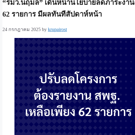
“รมว.นฤมล” เดินหน้านโยบายลดภาระงานคร
62 รายการ มีผลทันทีสัปดาห์หน้า
24 กรกฎาคม 2025
by
krupairost