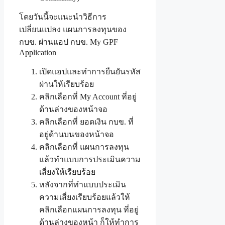
โดยวันนี้จะแนะนำวิธีการ
เปลี่ยนแปลง แผนการลงทุนของ
กบข. ผ่านแอป กบข. My GPF
Application
เปิดแอปและทำการยืนยันรหัส
ผ่านให้เรียบร้อย
คลิกเลือกที่ My Account ที่อยู่
ด้านล่างของหน้าจอ
คลิกเลือกที่ ยอดเงิน กบข. ที่
อยู่ด้านบนของหน้าจอ
คลิกเลือกที่ แผนการลงทุน
แล้วทำแบบการประเมินความ
เสี่ยงให้เรียบร้อย
หลังจากที่ทำแบบประเมิน
ความเสี่ยงเรียบร้อยแล้วให้
คลิกเลือกแผนการลงทุน ที่อยู่
ด้านล่างของหน้า ก็ให้ทำการ