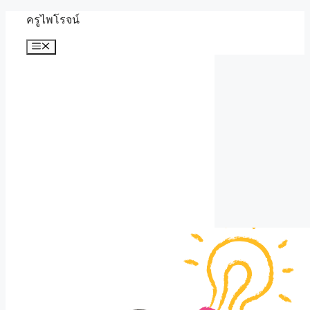
Skip
ครูไพโรจน์
to
content
Menu