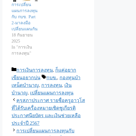
การเปลี่ยน
แผนการลงทุน
กับ กบข. Part
2-มาลงมือ
เปลี่ยนแผนกัน
18 กันยายน
2025
In "การเงิน
การลงทุน"
Categories
การเงินการลงทุน
,
ก็แค่อยาก
Tags
เขียนอยากบ่น
กบข.
,
กองทุนบำ
เหน็ดบำนาญ
,
การลงทุน
,
เงิน
บำนาญ
,
เปลี่ยนแผนการลงทุน
คุรุสภาประกาศ รายชื่อครูอาวุโส
ที่ได้รับเครื่องหมายเชิดชูเกียรติ
ประกาศนียบัตร และเงินช่วยเหลือ
ประจำปี 2567
การเปลี่ยนแผนการลงทุนกับ