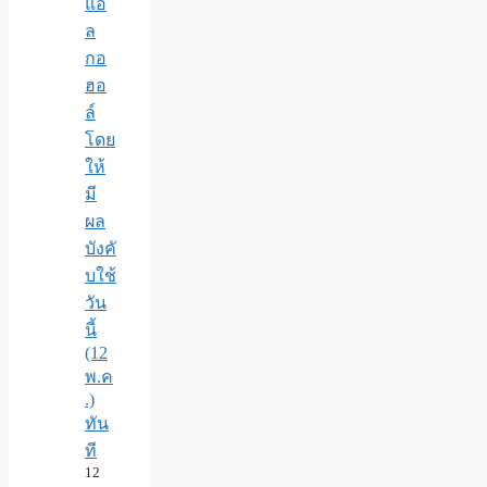
แอ
ล
กอ
ฮอ
ล์
โดย
ให้
มี
ผล
บังคั
บใช้
วัน
นี้
(12
พ.ค
.)
ทัน
ที
12