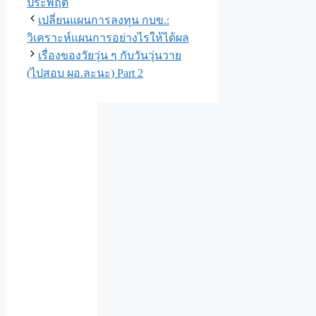
ประพฤติ
เปลี่ยนแผนการลงทุน กบข.:
วิเคราะห์แผนการอย่างไรให้ได้ผล
เรื่องของวัยวุ่น ๆ กับวันวุ่นวาย
(ไปสอบ ผอ.ละนะ) Part 2