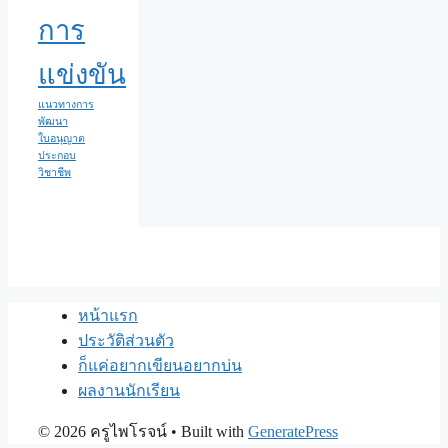
การ
แข่งขัน
แนวทางการ
พัฒนา
ใบอนุญาต
ประกอบ
วิชาชีพ
หน้าแรก
ประวัติส่วนตัว
ก็แค่อยากเขียนอยากบ่น
ผลงานนักเรียน
© 2026 ครูไพโรจน์
• Built with
GeneratePress