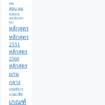
สพฐ.
สอบ ผอ
สำนักงาน
เลขาธิการคุรุ
สภา
หลักสูตร
หลักสูตร
2551
หลักสูตร
2560
หลักสูตร
แกน
กลาง
เกณฑ์การ
งานอาชีพ
เกณฑ์