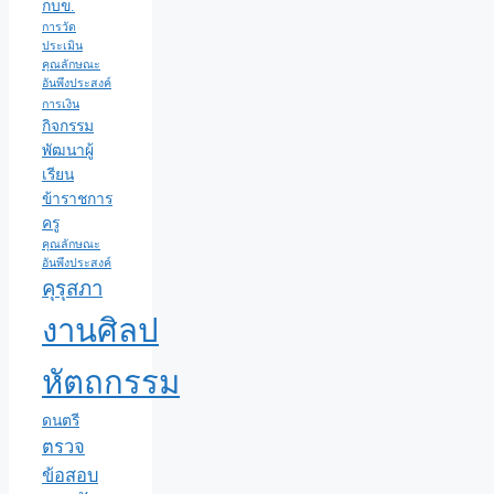
กบข.
การวัด
ประเมิน
คุณลักษณะ
อันพึงประสงค์
การเงิน
กิจกรรม
พัฒนาผู้
เรียน
ข้าราชการ
ครู
คุณลักษณะ
อันพึงประสงค์
คุรุสภา
งานศิลป
หัตถกรรม
ดนตรี
ตรวจ
ข้อสอบ