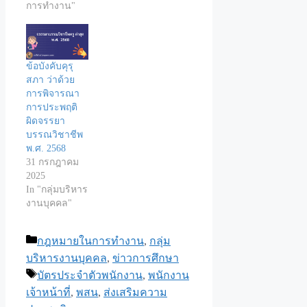
การทำงาน"
ข้อบังคับคุรุ
สภา ว่าด้วย
การพิจารณา
การประพฤติ
ผิดจรรยา
บรรณวิชาชีพ
พ.ศ. 2568
31 กรกฎาคม
2025
In "กลุ่มบริหาร
งานบุคคล"
Categories
กฎหมายในการทำงาน
,
กลุ่ม
บริหารงานบุคคล
,
ข่าวการศึกษา
Tags
บัตรประจำตัวพนักงาน
,
พนักงาน
เจ้าหน้าที่
,
พสน
,
ส่งเสริมความ