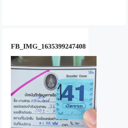
FB_IMG_1635399247408