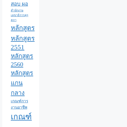
สอบ ผอ
สำนักงาน
เลขาธิการคุรุ
สภา
หลักสูตร
หลักสูตร
2551
หลักสูตร
2560
หลักสูตร
แกน
กลาง
เกณฑ์การ
งานอาชีพ
เกณฑ์