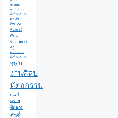
การวัด
ประเมิน
คุณลักษณะ
อันพึงประสงค์
การเงิน
กิจกรรม
พัฒนาผู้
เรียน
ข้าราชการ
ครู
คุณลักษณะ
อันพึงประสงค์
คุรุสภา
งานศิลป
หัตถกรรม
ดนตรี
ตรวจ
ข้อสอบ
ตัวชี้