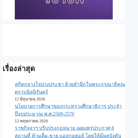
เรื่องล่าสุด
สถิตกลางใจปวงประชา ด้วยสำนึกในพระกรุณาธิคุณ
ตราบนิจนิรันดร์
12 มิถุนายน 2026
นโยบายการศึกษาของกระทรวงศึกษาธิการ ประจำ
ปีงบประมาณ พ.ศ.2569-2570
12 พฤษภาคม 2026
ราชกิจจาฯ ปรับปรุงกฎหมาย เผยแพร่ประกาศ 8
สถานที่ ห้ามดื่ม-ขาย แอลกอฮอล์ โดยให้มีผลบังคับ