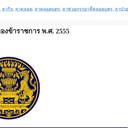
,
ลากิจ
,
ลาคลอด
,
ลาคลอดบุตร
,
ลาช่วยภรรยาที่คลอดบุตร
,
ลาป่ว
องข้าราชการ พ.ศ. 2555