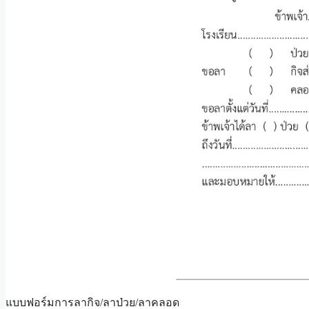
แบบฟอร์มการลากิจ/ลาป่วย/ลาคลอด