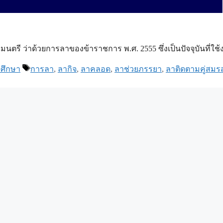
ี ว่าด้วยการลาของข้าราชการ พ.ศ. 2555 ซึ่งเป็นปัจจุบันที่ใช้ง
Tags
ศึกษา
การลา
,
ลากิจ
,
ลาคลอด
,
ลาช่วยภรรยา
,
ลาติดตามคู่สมร