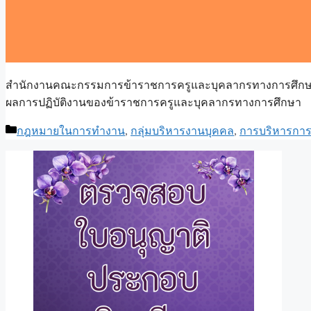
สำนักงานคณะกรรมการข้าราชการครูและบุคลากรทางการศึกษาได้
ผลการปฏิบัติงานของข้าราชการครูและบุคลากรทางการศึกษา
Categories
กฎหมายในการทำงาน
,
กลุ่มบริหารงานบุคคล
,
การบริหารการ