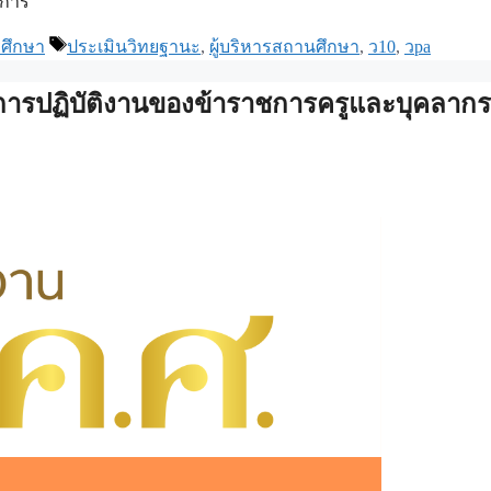
ยการ
Tags
ศึกษา
ประเมินวิทยฐานะ
,
ผู้บริหารสถานศึกษา
,
ว10
,
วpa
การปฏิบัติงานของข้าราชการครูและบุคลากร