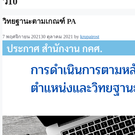
ว10
วิทยฐานะตามเกณฑ์ PA
7 พฤศจิกายน 2021
30 ตุลาคม 2021
by
krupairost