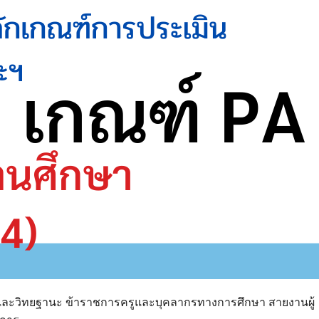
และวิทยฐานะ ข้าราชการครูและบุคลากรทางการศึกษา สายงานผู้