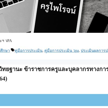
ะฯ วPA
Tags
ศึกษา
คู่มือการประเมิน
,
คู่มือการประเมิน วpa
,
ประเมินผลการปฏิ
วิทยฐานะ ข้าราชการครูและบุคลากรทางกา
64)