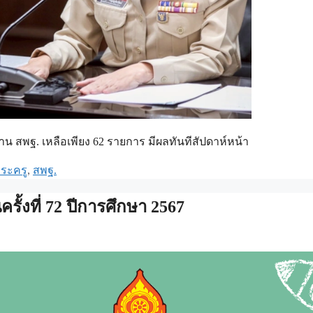
สพฐ. เหลือเพียง 62 รายการ มีผลทันทีสัปดาห์หน้า
ระครู
,
สพฐ.
้งที่ 72 ปีการศึกษา 2567