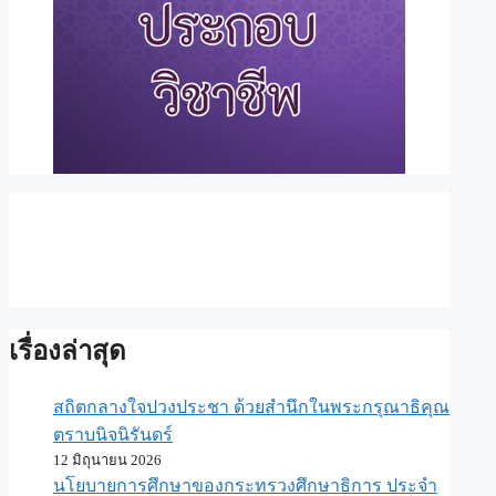
เรื่องล่าสุด
สถิตกลางใจปวงประชา ด้วยสำนึกในพระกรุณาธิคุณ
ตราบนิจนิรันดร์
12 มิถุนายน 2026
นโยบายการศึกษาของกระทรวงศึกษาธิการ ประจำ