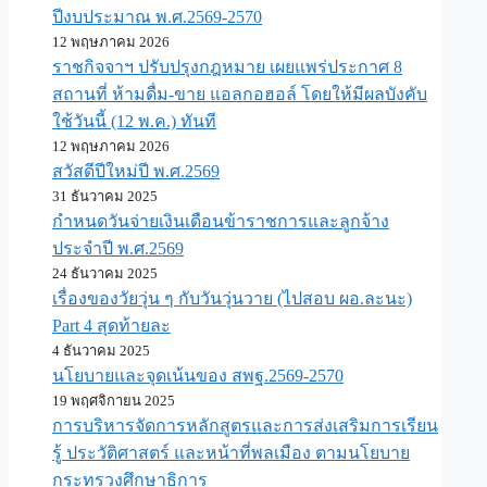
ปีงบประมาณ พ.ศ.2569-2570
12 พฤษภาคม 2026
ราชกิจจาฯ ปรับปรุงกฎหมาย เผยแพร่ประกาศ 8
สถานที่ ห้ามดื่ม-ขาย แอลกอฮอล์ โดยให้มีผลบังคับ
ใช้วันนี้ (12 พ.ค.) ทันที
12 พฤษภาคม 2026
สวัสดีปีใหม่ปี พ.ศ.2569
31 ธันวาคม 2025
กำหนดวันจ่ายเงินเดือนข้าราชการและลูกจ้าง
ประจำปี พ.ศ.​2569
24 ธันวาคม 2025
เรื่องของวัยวุ่น ๆ กับวันวุ่นวาย (ไปสอบ ผอ.ละนะ)
Part 4 สุดท้ายละ
4 ธันวาคม 2025
นโยบายและจุดเน้นของ สพฐ.2569-2570
19 พฤศจิกายน 2025
การบริหารจัดการหลักสูตรและการส่งเสริมการเรียน
รู้ ประวัติศาสตร์ และหน้าที่พลเมือง ตามนโยบาย
กระทรวงศึกษาธิการ