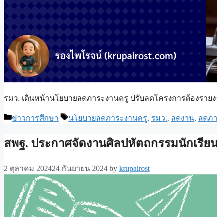
รมว. เดินหน้านโยบายลดภาระงานครู ปรับลดโครงการต้องรายงาน 
Categories
Tags
ข่าวการศึกษา
นโยบายลดภาระงานครู
,
รมว.
,
ลดงาน
,
ลดภา
สพฐ. ประกาศจัดงานศิลปหัตถกรรมนักเรียนครั
2 ตุลาคม 2024
24 กันยายน 2024
by
krupairost