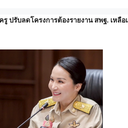
ู ปรับลดโครงการต้องรายงาน สพฐ. เหลือเ