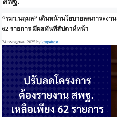
สพฐ.
“รมว.นฤมล” เดินหน้านโยบายลดภาระงานคร
62 รายการ มีผลทันทีสัปดาห์หน้า
24 กรกฎาคม 2025
by
krupairost