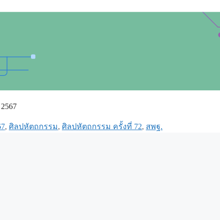
 2567
67
,
ศิลปหัตถกรรม
,
ศิลปหัตถกรรม ครั้งที่ 72
,
สพฐ.