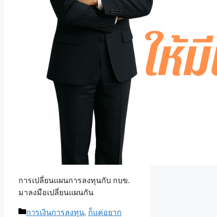
การเปลี่ยนแผนการลงทุนกับ กบข.
มาลงมือเปลี่ยนแผนกัน
Categories
การเงินการลงทุน
,
ก็แค่อยาก