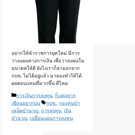
อยากให้ข้าราชการยุคใหม่ มีการ
วางแผนทางการเงิน เพื่อวางแผนใน
อนาคตให้ดี ยังไงเราก็ลาออกจาก
กบข. ไม่ได้อยู่แล้ว มาลองทำให้ได้
ผลตอบแทนที่มากขึ้น ดีไหม
Categories
การเงินการลงทุน
,
ก็แค่อยาก
Tags
เขียนอยากบ่น
กบข.
,
กองทุนบำ
เหน็ดบำนาญ
,
การลงทุน
,
เงิน
บำนาญ
,
เปลี่ยนแผนการลงทุน