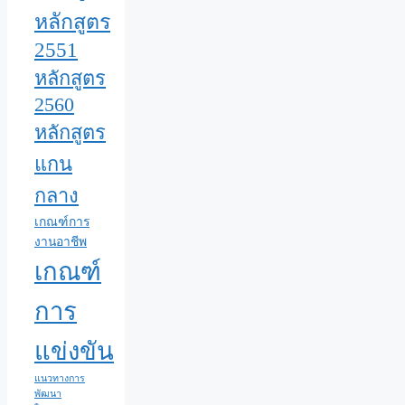
หลักสูตร
2551
หลักสูตร
2560
หลักสูตร
แกน
กลาง
เกณฑ์การ
งานอาชีพ
เกณฑ์
การ
แข่งขัน
แนวทางการ
พัฒนา