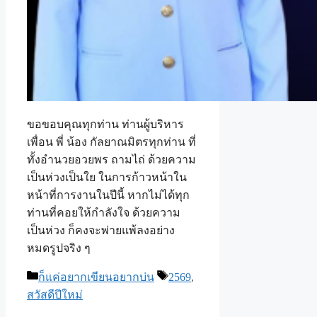
ขอขอบคุณทุกท่าน ท่านผู้บริหาร
เพื่อน พี่ น้อง กัลยาณมิตรทุกท่าน ที่
ทั้งอำนวยอวยพร ถามไถ่ ด้วยความ
เป็นห่วงเป็นใย ในการก้าวหน้าใน
หน้าที่การงานในปีนี้ หากไม่ได้ทุก
ท่านที่คอยให้กำลังใจ ด้วยความ
เป็นห่วง ก็คงจะพ่ายแพ้ลงอย่าง
หมดรูปจริง ๆ
Categories
Tags
ก็แค่อยากเขียนอยากบ่น
2569
,
สวัสดีปีใหม่