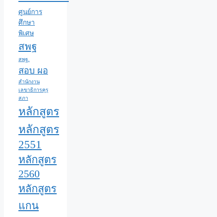
ศูนย์การ
ศึกษา
พิเศษ
สพฐ
สพฐ.
สอบ ผอ
สำนักงาน
เลขาธิการคุรุ
สภา
หลักสูตร
หลักสูตร
2551
หลักสูตร
2560
หลักสูตร
แกน