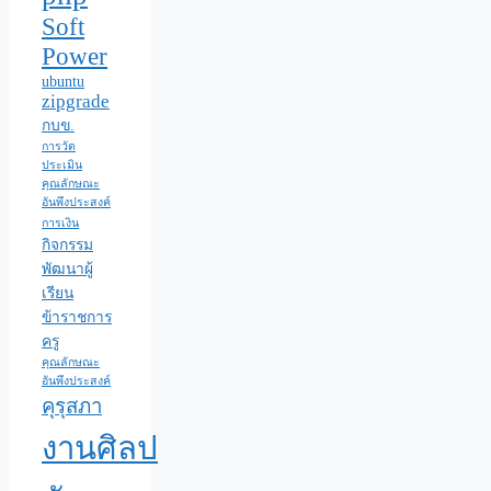
Soft
Power
ubuntu
zipgrade
กบข.
การวัด
ประเมิน
คุณลักษณะ
อันพึงประสงค์
การเงิน
กิจกรรม
พัฒนาผู้
เรียน
ข้าราชการ
ครู
คุณลักษณะ
อันพึงประสงค์
คุรุสภา
งานศิลป