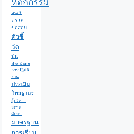
หัตถกรรม
ดนตรี
ตรวจ
ข้อสอบ
ตัวชี้
วัด
บ่น
ประเมินผล
การปฏิบัติ
งาน
ประเมิน
วิทยฐานะ
ผู้บริหาร
สถาน
ศึกษา
มาตรฐาน
การเรียน