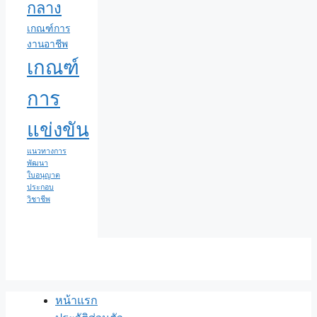
กลาง
เกณฑ์การ
งานอาชีพ
เกณฑ์
การ
แข่งขัน
แนวทางการ
พัฒนา
ใบอนุญาต
ประกอบ
วิชาชีพ
หน้าแรก