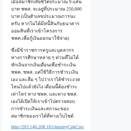
เมื่อสมาชิกเสียชีวิตประมาณ 9 แสน
บาท ชพส. จะอยู่ที่ประมาณ 250,000
บาท (เป็นตัวเลขประมาณการนะ
ครับ หากไม่ได้มีหนี้สินกับธนาคาร
ออมสินที่เราเข้าโครงการ
ชพค.เพื่อกู้เงินออกมาใช้จ่าย)
ซึ่งมีข้าราชการครูและบุคลากร
ทางการศึกษาหลาย ๆ ท่านที่ไม่ได้
หักเงินจากเงินเดือนเพื่อชำระเงิน
ชพค. ชพส. แต่ใช้วิธีการชำระเงิน
เอง และลืม ๆ ไปว่าเราได้ชำระงวด
ไหนไปแล้วยังไง เดือนนี้ต้องชำระ
เท่าไหร่ ทาง ชพค. และทาง ชพส.
เองได้เปิดให้เราเข้าไปตรวจสอบ
การชำระเงินและสถานะของ
สมาชิกของเราได้ที่ทางเว็บไซต์
http://203.146.208.181/inquiryCpkCps/