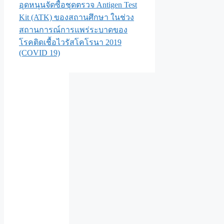
อุดหนุนจัดซื้อชุดตรวจ Antigen Test
Kit (ATK) ของสถานศึกษา ในช่วง
สถานการณ์การแพร่ระบาดของ
โรคติดเชื้อไวรัสโคโรนา 2019
(COVID 19)