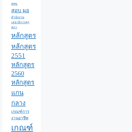
สพฐ.
สอบ ผอ
สำนักงาน
เลขาธิการคุรุ
สภา
หลักสูตร
หลักสูตร
2551
หลักสูตร
2560
หลักสูตร
แกน
กลาง
เกณฑ์การ
งานอาชีพ
เกณฑ์