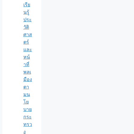
เรีย
นรู้
ประ
วัติ
ศาส
ตร์
และ
หน้
าที่
พลเ
มือง
ตา
มน
โย
บาย
กระ
ทรว
ง