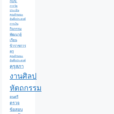
กบข.
การวัด
ประเมิน
คุณลักษณะ
อันพึงประสงค์
การเงิน
กิจกรรม
พัฒนาผู้
เรียน
ข้าราชการ
ครู
คุณลักษณะ
อันพึงประสงค์
คุรุสภา
งานศิลป
หัตถกรรม
ดนตรี
ตรวจ
ข้อสอบ