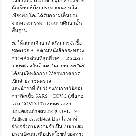
ในส่วนที่มิได้เก็บจากผู้ปกครองหรือ
นักเรียน ที่มีงบประมาณคงเหลือ
เพียงพอ โดยได้รับความเห็นชอบ
จากคณะกรรมการสถานศึกษาขั้น
พื้นฐาน
๓. ให้สถานศึกษาดำเนินการจัดซื้อ
ชุดตรวจ ATKตามหนังสือกระทรวง
การคลัง ด่วนที่สุดที่ กค ㆍ๔๐๘.๔ /
ว ๑๓๘ ลงวันที่ ๑๓ กันยายน ๒๕’๖๔
ได้อนุมัติหลักการให้ส่วนราชการ
เบิกจ่ายค่าชุดตรวจ
และน้ำยาที่เกี่ยวข้องกับการวินิจฉัย
การติดเชื้อ SARS – COV-2 (เซื้อก่อ
โรค COVD-19) แบบตรวจหา
แอนติเจนด้วยตนเอง (COVD-19
Antigen test self-test kits) ได้เท่าที่
จ่ายจริงตามความจำเป็น เหมาะสม
ประหยัดและเพื่อประโยชน์ของทาง