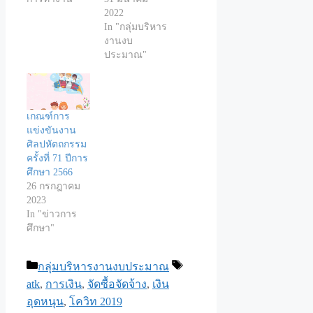
2022
In "กลุ่มบริหาร
งานงบ
ประมาณ"
เกณฑ์การ
แข่งขันงาน
ศิลปหัตถกรรม
ครั้งที่ 71 ปีการ
ศึกษา 2566
26 กรกฎาคม
2023
In "ข่าวการ
ศึกษา"
Categories
Tags
กลุ่มบริหารงานงบประมาณ
atk
,
การเงิน
,
จัดซื้อจัดจ้าง
,
เงิน
อุดหนุน
,
โควิท 2019