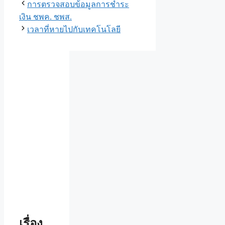
การตรวจสอบข้อมูลการชำระ
เงิน ชพค. ชพส.
เวลาที่หายไปกับเทคโนโลยี
เรื่อง