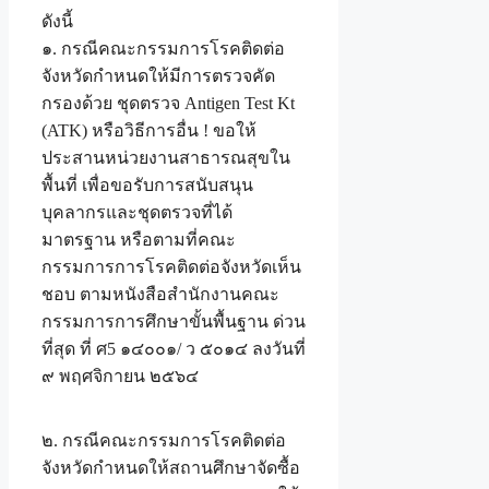
ดังนี้
๑. กรณีคณะกรรมการโรคติดต่อ
จังหวัดกำหนดให้มีการตรวจคัด
กรองด้วย ชุดตรวจ Antigen Test Kt
(ATK) หรือวิธีการอื่น ! ขอให้
ประสานหน่วยงานสาธารณสุขใน
พื้นที่ เพื่อขอรับการสนับสนุน
บุคลากรและชุดตรวจที่ได้
มาตรฐาน หรือตามที่คณะ
กรรมการการโรคติดต่อจังหวัดเห็น
ชอบ ตามหนังสือสำนักงานคณะ
กรรมการการศึกษาขั้นพื้นฐาน ด่วน
ที่สุด ที่ ศ5 ๑๔๐๐๑/ ว ๕๐๑๔ ลงวันที่
๙ พฤศจิกายน ๒๕๖๔
๒. กรณีคณะกรรมการโรคติดต่อ
จังหวัดกำหนดให้สถานศึกษาจัดซื้อ