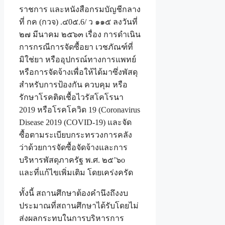
ราชการ และหนังสือกรมบัญชีกลาง
ที่ กค (กวจ) .๔0๕.6/ ว ๑๑๕ ลงวันที่
๒๗ มีนาคม ๒๕๖๓ เรื่อง การดำเนิน
การกรณีการจัดซื้อยา เวชภัณฑ์ที่
มิใช่ยา หรืออุปกรณ์ทางการแพทย์
หรือการจัดจ้างเพื่อให้ได้มาซึ่งพัสดุ
สำหรับการป้องกัน ควบคุม หรือ
รักษาโรคติดเชื้อไวรัสโคโรนา
2019 หรือโรคโควิด 19 (Coronavirus
Disease 2019 (COVID-19) และจัด
ซื้อตามระเบียบกระทรวงการคลัง
ว่าด้วยการจัดซื้อจัดจ้างและการ
บริหารพัสดุภาครัฐ พ.ศ. ๒๕’๖o
และที่แก้ไขเพิ่มเติม โดยเคร่งครัด
ทั้งนี้ สถานศึกษาต้องคำนึงถึงงบ
ประมาณที่สถานศึกษาได้รับโดยไม่
ส่งผลกระทบในการบริหารการ