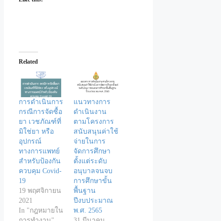
Related
การดำเนินการ
แนวทางการ
กรณีการจัดซื้อ
ดำเนินงาน
ยา เวชภัณฑ์ที่
ตามโครงการ
มิใช่ยา หรือ
สนับสนุนค่าใช้
อุปกรณ์
จ่ายในการ
ทางการแพทย์
จัดการศึกษา
สำหรับป้องกัน
ตั้งแต่ระดับ
ควบคุม Covid-
อนุบาลจนจบ
19
การศึกษาขั้น
19 พฤศจิกายน
พื้นฐาน
2021
ปีงบประมาณ
In "กฎหมายใน
พ.ศ. 2565
การทำงาน"
31 มีนาคม