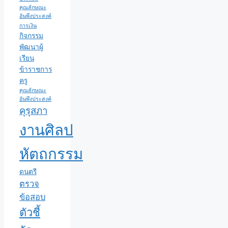
คุณลักษณะ
อันพึงประสงค์
การเงิน
กิจกรรม
พัฒนาผู้
เรียน
ข้าราชการ
ครู
คุณลักษณะ
อันพึงประสงค์
คุรุสภา
งานศิลป
หัตถกรรม
ดนตรี
ตรวจ
ข้อสอบ
ตัวชี้