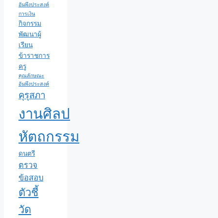
อันพึงประสงค์
การเงิน
กิจกรรม
พัฒนาผู้
เรียน
ข้าราชการ
ครู
คุณลักษณะ
อันพึงประสงค์
คุรุสภา
งานศิลป
หัตถกรรม
ดนตรี
ตรวจ
ข้อสอบ
ตัวชี้
วัด