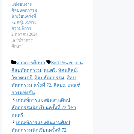
แข่งขันงาน
ศิลปหัตถกรรม
นักเรียนครั้งที่
72 กลุ่มเฉพาะ
ความพิการ
2 ตุลาคม 2024
In "ข่าวการ
ศึกษา"
Categories
Tags
ข่าวการศึกษา
Soft Power
,
งาน
ศิลปหัตถกรรม
,
ดนตรี
,
ทัศนศิลป์
,
วิชาดนตรี
,
ศิลปหัตถกรรม
,
ศิลป
หัตถกรรม ครั้งที่ 72
,
ศิลปะ
,
เกณฑ์
การแข่งขัน
เกณฑ์การแข่งขันงานศิลป
หัตถกรรมนักเรียนครั้งที่ 72 วิชา
ดนตรี
เกณฑ์การแข่งขันงานศิลป
หัตถกรรมนักเรียนครั้งที่ 72