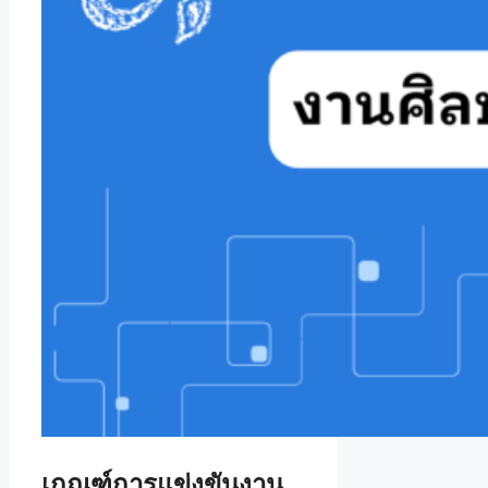
เกณฑ์การแข่งขันงาน