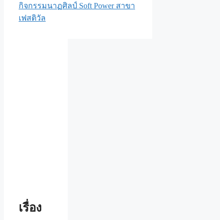
กิจกรรมนาฏศิลป์ Soft Power สาขา
เฟสติวัล
เรื่อง