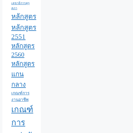
เลขาธิการคุรุ
สภา
หลักสูตร
หลักสูตร
2551
หลักสูตร
2560
หลักสูตร
แกน
กลาง
เกณฑ์การ
งานอาชีพ
เกณฑ์
การ