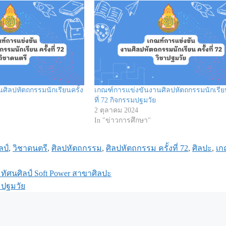
ศิลปหัตถกรรมนักเรียนครั้ง
เกณฑ์การแข่งขันงานศิลปหัตถกรรมนักเรียน
ที่ 72 กิจกรรมปฐมวัย
2 ตุลาคม 2024
In "ข่าวการศึกษา"
ลป์
,
วิชาดนตรี
,
ศิลปหัตถกรรม
,
ศิลปหัตถกรรม ครั้งที่ 72
,
ศิลปะ
,
เก
ทัศนศิลป์ Soft Power สาขาศิลปะ
มปฐมวัย