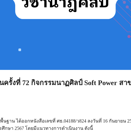
รั้งที่ 72 กิจกรรมนาฏศิลป์ Soft Power สา
้นฐาน ได้ออกหนังสือเลขที่ ศธ.04188/ว824 ลงวันที่ 16 กันยายน 2
การศึกษา 2567 โดยมีแนวทางการดำเนินงาน ดังนี้