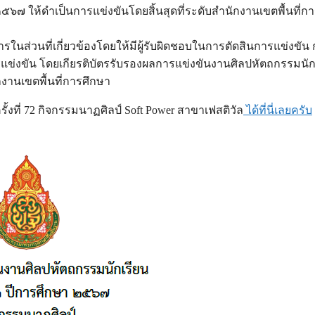
๒๕๖๗ ให้ดำเป็นการแข่งขันโดยสิ้นสุดที่ระดับสำนักงานเขตพื้นที่ก
ในส่วนที่เกี่ยวข้องโดยให้มีผู้รับผิดชอบในการตัดสินการแข่งขัน
่งขัน โดยเกียรติบัตรรับรองผลการแข่งขันงานศิลปหัตถกรรมนัก
กงานเขตพื้นที่การศึกษา
ี่ 72 กิจกรรมนาฏศิลป์ Soft Power สาขาเฟสติวัล
ได้ที่นี่เลยครับ