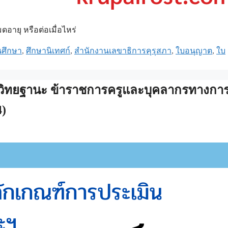
ายุ หรือต่อเมื่อไหร่
นศึกษา
,
ศึกษานิเทศก์
,
สำนักงานเลขาธิการคุรุสภา
,
ใบอนุญาต
,
ใบ
วิทยฐานะ ข้าราชการครูและบุคลากรทางกา
4)