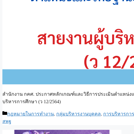
สำนักงาน กคศ. ประกาศหลักเกณฑ์และวิธีการประเมินตำแหน่ง
บริหารการศึกษา (ว 12/2564)
Categories
กฎหมายในการทำงาน
,
กลุ่มบริหารงานบุคคล
,
การบริหารการ
สพฐ