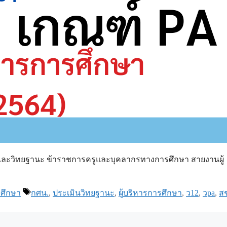
และวิทยฐานะ ข้าราชการครูและบุคลากรทางการศึกษา สายงานผู้
Tags
ศึกษา
กศน.
,
ประเมินวิทยฐานะ
,
ผู้บริหารการศึกษา
,
ว12
,
วpa
,
ส