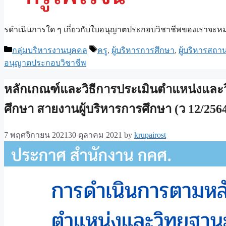
รดำเนินการใด ๆ เกี่ยวกับใบอนุญาตประกอบวิชาชีพของเราจะหมดอ
Categories
Tags
กลุ่มบริหารงานบุคคล
ครู
,
ผู้บริหารการศึกษา
,
ผู้บริหารสถา
อนุญาตประกอบวิชาชีพ
หลักเกณฑ์และวิธีการประเมินตำแหน่งและ
ศึกษา สายงานผู้บริหารการศึกษา (ว 12/256
7 พฤศจิกายน 2021
30 ตุลาคม 2021
by
krupairost