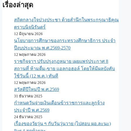
เรื่องล่าสุด
สถิตกลางใจปวงประชา ด้วยสำนึกในพระกรุณาธิคุณ
ตราบนิจนิรันดร์
12 มิถุนายน 2026
นโยบายการศึกษาของกระทรวงศึกษาธิการ ประจำ
ปีงบประมาณ พ.ศ.2569-2570
12 พฤษภาคม 2026
ราชกิจจาฯ ปรับปรุงกฎหมาย เผยแพร่ประกาศ 8
สถานที่ ห้ามดื่ม-ขาย แอลกอฮอล์ โดยให้มีผลบังคับ
ใช้วันนี้ (12 พ.ค.) ทันที
12 พฤษภาคม 2026
สวัสดีปีใหม่ปี พ.ศ.2569
31 ธันวาคม 2025
กำหนดวันจ่ายเงินเดือนข้าราชการและลูกจ้าง
ประจำปี พ.ศ.​2569
24 ธันวาคม 2025
เรื่องของวัยวุ่น ๆ กับวันวุ่นวาย (ไปสอบ ผอ.ละนะ)
Part 4 สุดท้ายละ